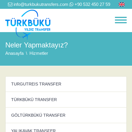
info@turkbukutransfers.com
+90 532 450 27 59
Neler Yapmaktayız?
Anasayfa
Hizmetler
TURGUTREIS TRANSFER
TÜRKBÜKÜ TRANSFER
GÖLTÜRKBÜKÜ TRANSFER
YALIKAVAK TRANSFER