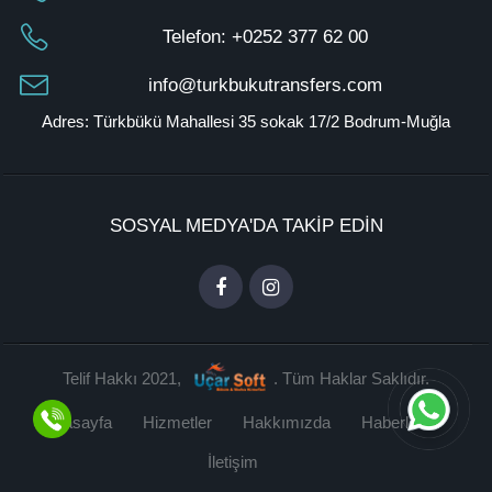
Telefon:
+0252 377 62 00
info@turkbukutransfers.com
Adres: Türkbükü Mahallesi 35 sokak 17/2 Bodrum-Muğla
SOSYAL MEDYA'DA TAKİP EDİN
Telif Hakkı 2021,
. Tüm Haklar Saklıdır.
Anasayfa
Hizmetler
Hakkımızda
Haberler
İletişim