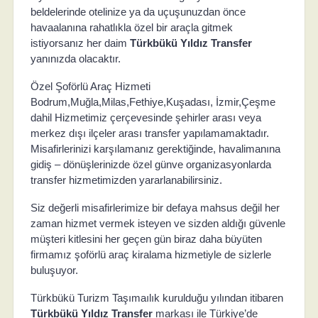
beldelerinde otelinize ya da uçuşunuzdan önce
havaalanına rahatlıkla özel bir araçla gitmek
istiyorsanız her daim
Türkbükü Yıldız Transfer
yanınızda olacaktır.
Özel Şoförlü Araç Hizmeti
Bodrum,Muğla,Milas,Fethiye,Kuşadası, İzmir,Çeşme
dahil Hizmetimiz çerçevesinde şehirler arası veya
merkez dışı ilçeler arası transfer yapılamamaktadır.
Misafirlerinizi karşılamanız gerektiğinde, havalimanına
gidiş – dönüşlerinizde özel günve organizasyonlarda
transfer hizmetimizden yararlanabilirsiniz.
Siz değerli misafirlerimize bir defaya mahsus değil her
zaman hizmet vermek isteyen ve sizden aldığı güvenle
müşteri kitlesini her geçen gün biraz daha büyüten
firmamız şoförlü araç kiralama hizmetiyle de sizlerle
buluşuyor.
Türkbükü Turizm Taşımaılık kurulduğu yılından itibaren
Türkbükü Yıldız Transfer
markası ile Türkiye’de