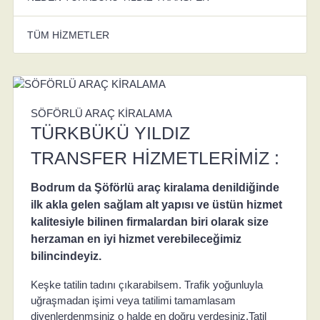
TÜM HİZMETLER
SÖFÖRLÜ ARAÇ KİRALAMA
TÜRKBÜKÜ YILDIZ
TRANSFER HİZMETLERİMİZ :
Bodrum da Şöförlü araç kiralama denildiğinde
ilk akla gelen sağlam alt yapısı ve üstün hizmet
kalitesiyle bilinen firmalardan biri olarak size
herzaman en iyi hizmet verebileceğimiz
bilincindeyiz.
Keşke tatilin tadını çıkarabilsem. Trafik yoğunluyla
uğraşmadan işimi veya tatilimi tamamlasam
diyenlerdenmsiniz o halde en doğru yerdesiniz.Tatil