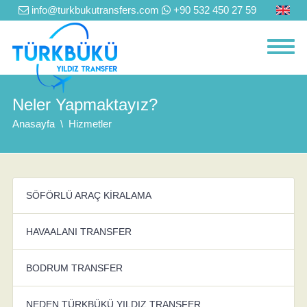
info@turkbukutransfers.com
+90 532 450 27 59
Neler Yapmaktayız?
Anasayfa
Hizmetler
SÖFÖRLÜ ARAÇ KİRALAMA
HAVAALANI TRANSFER
BODRUM TRANSFER
NEDEN TÜRKBÜKÜ YILDIZ TRANSFER