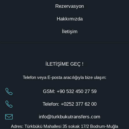
Rezervasyon
Hakkımızda
İletişim
İLETİŞİME GEÇ !
Telefon veya E-posta aracılığıyla bize ulaşın:
GSM:
+90 532 450 27 59
Telefon:
+0252 377 62 00
info@turkbukutransfers.com
Adres: Türkbükü Mahallesi 35 sokak 17/2 Bodrum-Muğla