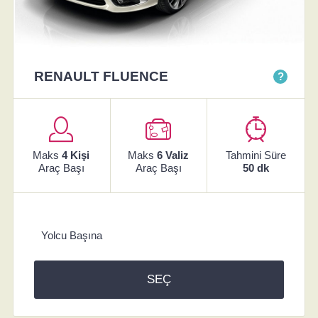
RENAULT FLUENCE
?
Maks
4 Kişi
Maks
6 Valiz
Tahmini Süre
Araç Başı
Araç Başı
50 dk
Yolcu Başına
SEÇ